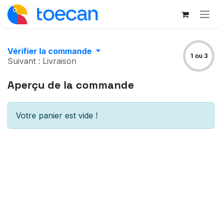
Se rendre au contenu
Vérifier la commande
1 ou 3
Suivant : Livraison
Aperçu de la commande
Votre panier est vide !